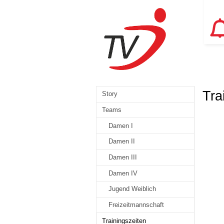
Tra
Story
Teams
Damen I
Damen II
Damen III
Damen IV
Jugend Weiblich
Freizeitmannschaft
Trainingszeiten